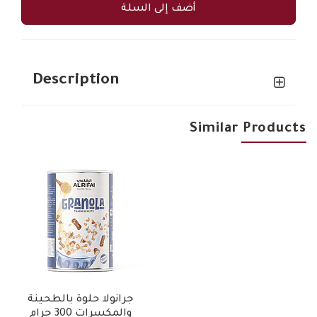
أضف إلى السلة
Description
Similar Products
جرانولا حلوة بالطحينة
والمكسرات 300 جرام