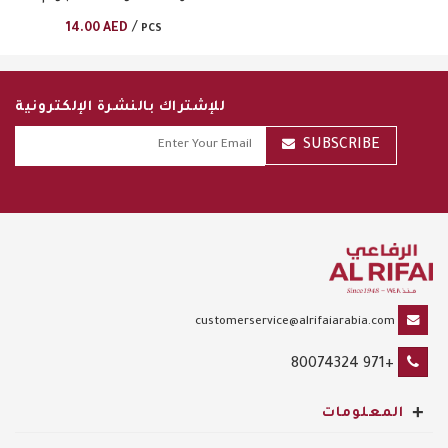
/
14.00
AED
PCS
للإشتراك بالنشرة الإلكترونية
SUBSCRIBE
customerservice@alrifaiarabia.com
+971 80074324
+
المعلومات