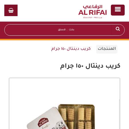
المنتجات
كريب دينتال ١٥٠ جرام
كريب دينتال ١٥٠ جرام