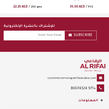
/
/
22.25
AED
35.00
AED
250 gms
PCS
للإشتراك بالنشرة الإلكترونية
SUBSCRIBE
customerservice@alrifaiarabia.com
+971 80074324
+
المعلومات