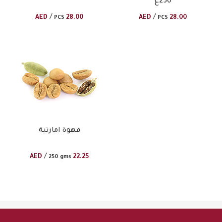
250غ
/
/
AED
28.00
AED
28.00
PCS
PCS
قهوة امارتية
/
AED
22.25
250 gms