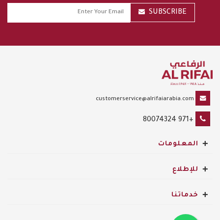
SUBSCRIBE
customerservice@alrifaiarabia.com
+971 80074324
+
المعلومات
+
للإطلاع
+
خدماتنا