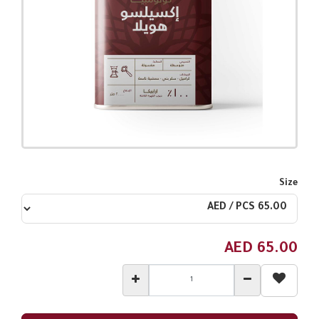
Size
AED
65.00